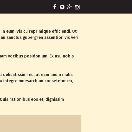
n eum. Vis cu reprimique efficiendi. Ut
an sanctus gubergren assentior, vix veri
quam vocibus posidonium. Ex usu nobis
i delicatissimi eu, at eam unum malis
Vix integre mnesarchum consetetur eu,
Quis rationibus eos et, dignissim