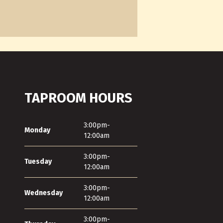
TAPROOM HOURS
3:00pm-
Monday
12:00am
3:00pm-
Tuesday
12:00am
3:00pm-
Wednesday
12:00am
3:00pm-